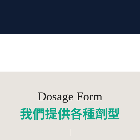
Dosage Form
我們提供各種劑型