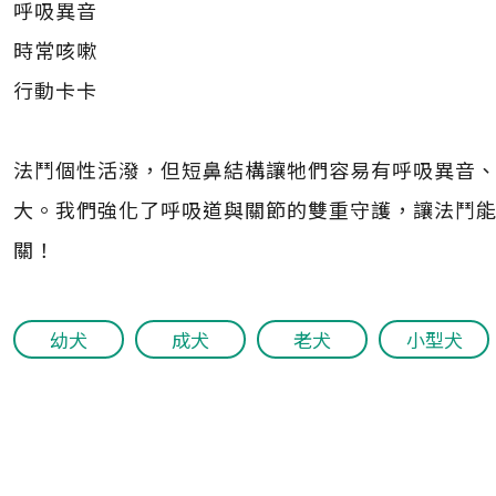
呼吸異音
時常咳嗽
行動卡卡
法鬥個性活潑，但短鼻結構讓牠們容易有呼吸異音
大。我們強化了呼吸道與關節的雙重守護，讓法鬥
關！
幼犬
成犬
老犬
小型犬