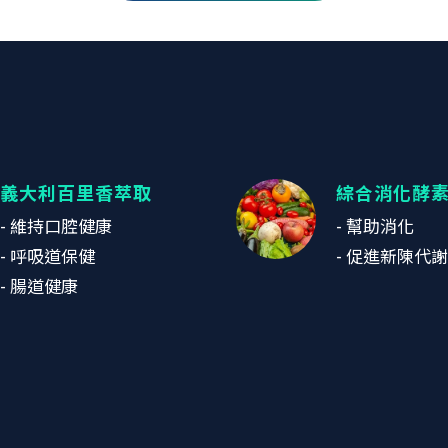
義大利百里香萃取
綜合消化酵
- 維持口腔健康
- 幫助消化
- 呼吸道保健
- 促進新陳代謝
- 腸道健康