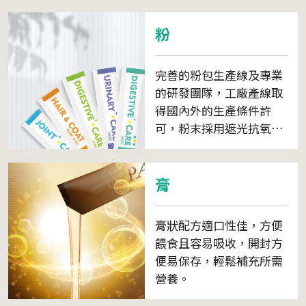
粉
完善的粉包生產線及專業
的研發團隊，工廠產線取
得國內外的生產條件許
可，粉末採用遮光抗氧的
包材包裝粉體。
膏
膏狀配方適口性佳，方便
餵食且容易吸收，開封方
便易保存，輕鬆補充所需
營養。