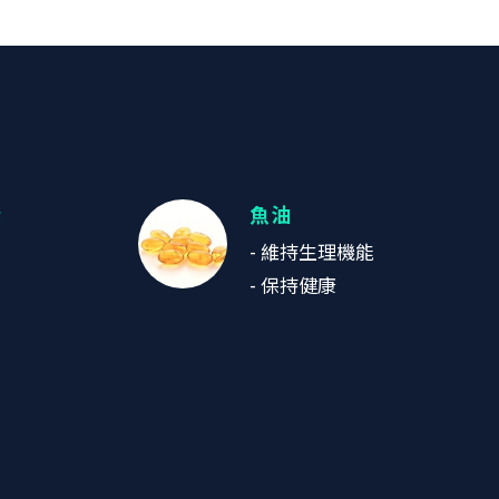
素
魚油
- 維持生理機能
- 保持健康