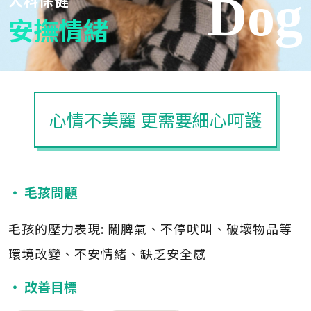
Dog
犬科保健
安撫情緒
心情不美麗 更需要細心呵護
‧ 毛孩問題
毛孩的壓力表現: 鬧脾氣、不停吠叫、破壞物品等
環境改變、不安情緒、缺乏安全感
‧ 改善目標