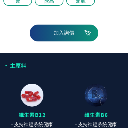
膏
飲品
滴瓶
加入詢價
‧ 主原料
維生素B12
維生素B6
- 支持神經系統健康
- 支持神經系統健康