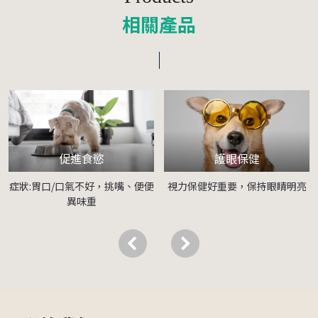
相關產品
促進食慾
護眼保健
症狀:胃口/口氣不好，挑嘴、便便
視力保健好重要，保持眼睛明亮
異味重