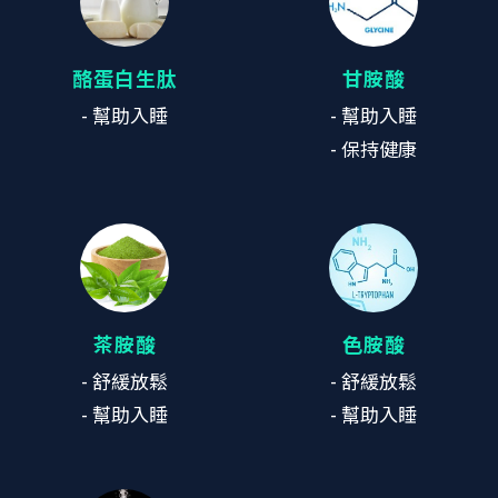
酪蛋白生肽
甘胺酸
- 幫助入睡
- 幫助入睡
- 保持健康
茶胺酸
色胺酸
- 舒緩放鬆
- 舒緩放鬆
- 幫助入睡
- 幫助入睡