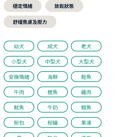
穩定情緒
放鬆狀態
舒緩焦慮及壓力
幼犬
成犬
老犬
小型犬
中型犬
大型犬
安撫情緒
海鮮
鮭魚
牛肉
鰹魚
雞肉
魷魚
牛奶
鱈魚
粉包
粉罐
果凍