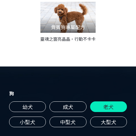
貴賓狗專屬配方
靈魂之窗亮晶晶，行動不卡卡
狗
幼犬
成犬
老犬
小型犬
中型犬
大型犬