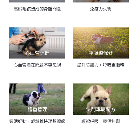
高齡毛孩造成的身體問題
免疫力失衡
心血管保健
呼吸道保健
心血管潛在問題不容忽視
提升防護力，呼吸更順暢
體重管理
法鬥專屬配方
靈活好動，輕鬆維持理想體態
順暢呼吸，靈活無礙