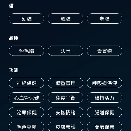
貓
幼貓
成貓
老貓
品種
短毛貓
法鬥
貴賓狗
功能
神經保健
體重管理
呼吸道保健
心血管保健
免疫平衡
維持活力
泌尿保健
安撫情緒
腸道保健
毛色亮麗
皮膚養護
關節保養