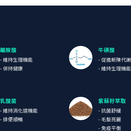
離胺酸
牛磺酸
- 維持生理機能
- 促進新陳代謝
- 保持健康
- 維持生理機能
乳酸菌
紫蘇籽萃取
- 維持消化道機能
- 抗菌舒緩
- 排便順暢
- 毛髮亮麗
- 免疫平衡