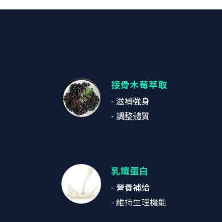
接骨木莓萃取
- 滋補強身
- 調整體質
乳鐵蛋白
- 營養補給
- 維持生理機能