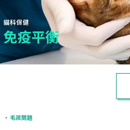
貓科保健
免疫平衡
‧ 毛孩問題