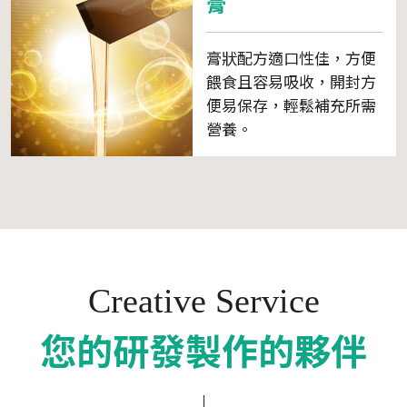
膏
膏狀配方適口性佳，方便
餵食且容易吸收，開封方
便易保存，輕鬆補充所需
營養。
Creative Service
您的研發製作的夥伴