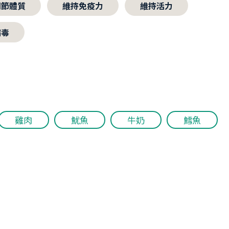
調節體質
維持免疫力
維持活力
病毒
雞肉
魷魚
牛奶
鱈魚