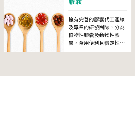
膠囊
擁有完善的膠囊代工產線
及專業的研發團隊，分為
植物性膠囊及動物性膠
囊，食用便利且穩定性
高。