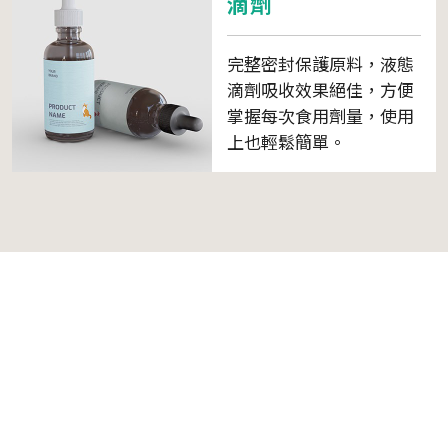
滴劑
完整密封保護原料，液態
滴劑吸收效果絕佳，方便
掌握每次食用劑量，使用
上也輕鬆簡單。