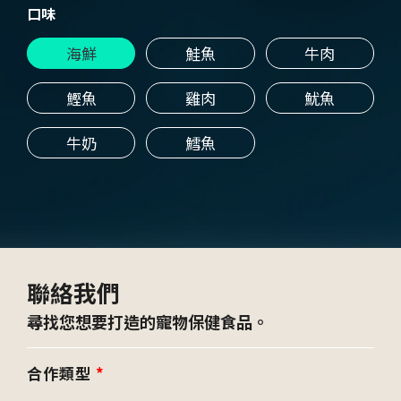
口味
海鮮
鮭魚
牛肉
鰹魚
雞肉
魷魚
牛奶
鱈魚
聯絡我們
尋找您想要打造的寵物保健食品。
合作類型
*