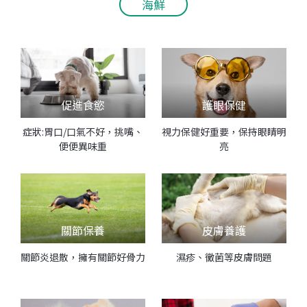
海鮮
促進食慾
護眼保健
症狀:胃口/口氣不好，挑嘴、
視力保健好重要，保持眼睛明
便便異味重
亮
關節保養
皮膚養護
關節炎退散，擁有關節好骨力
濕疹、黴菌等皮膚問題