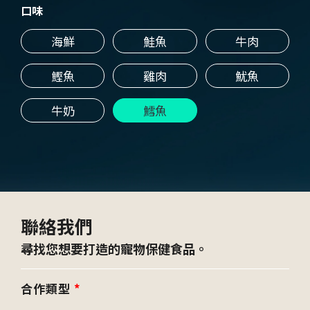
口味
海鮮
鮭魚
牛肉
鰹魚
雞肉
魷魚
牛奶
鱈魚
聯絡我們
尋找您想要打造的寵物保健食品。
合作類型
*