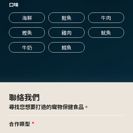
口味
海鮮
鮭魚
牛肉
鰹魚
雞肉
魷魚
牛奶
鱈魚
聯絡我們
尋找您想要打造的寵物保健食品。
合作類型
*