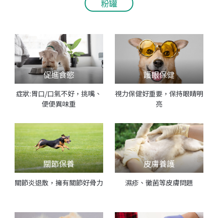
粉罐
促進食慾
護眼保健
症狀:胃口/口氣不好，挑嘴、
視力保健好重要，保持眼睛明
便便異味重
亮
關節保養
皮膚養護
關節炎退散，擁有關節好骨力
濕疹、黴菌等皮膚問題