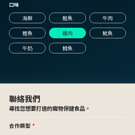
口味
海鮮
鮭魚
牛肉
鰹魚
雞肉
魷魚
牛奶
鱈魚
聯絡我們
尋找您想要打造的寵物保健食品。
合作類型
*