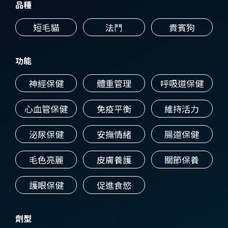
品種
短毛貓
法鬥
貴賓狗
功能
神經保健
體重管理
呼吸道保健
心血管保健
免疫平衡
維持活力
泌尿保健
安撫情緒
腸道保健
毛色亮麗
皮膚養護
關節保養
護眼保健
促進食慾
劑型