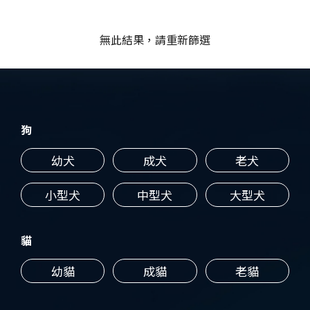
無此結果，請重新篩選
狗
幼犬
成犬
老犬
小型犬
中型犬
大型犬
貓
幼貓
成貓
老貓