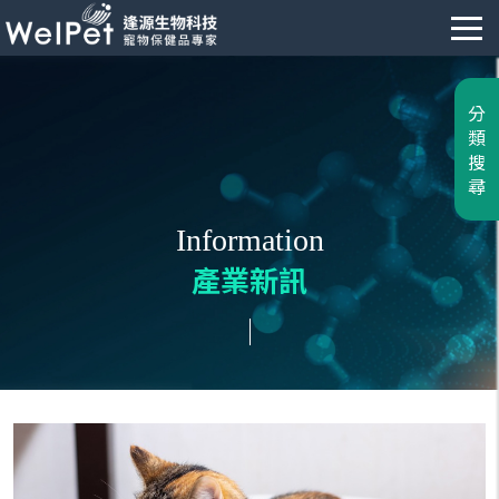
分
類
搜
尋
Information
產業新訊