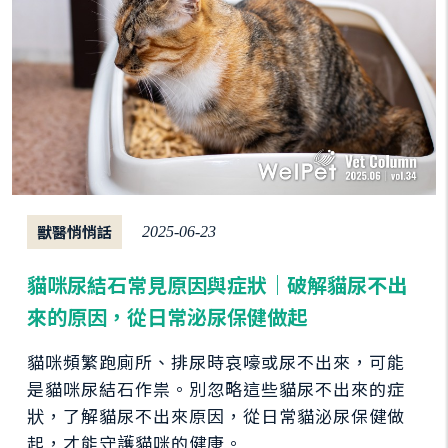
獸醫悄悄話
2025-06-23
貓咪尿結石常見原因與症狀｜破解貓尿不出
來的原因，從日常泌尿保健做起
貓咪頻繁跑廁所、排尿時哀嚎或尿不出來，可能
是貓咪尿結石作祟。別忽略這些貓尿不出來的症
狀，了解貓尿不出來原因，從日常貓泌尿保健做
起，才能守護貓咪的健康。