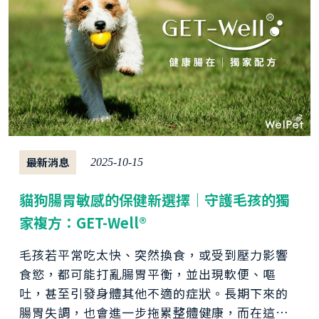
最新消息
2025-10-15
貓狗腸胃敏感的保健新選擇｜守護毛孩的獨
家複方：GET-Well®
毛孩若平常吃太快、突然換食，或受到壓力影響
食慾，都可能打亂腸胃平衡，並出現軟便、嘔
吐，甚至引發身體其他不適的症狀。長期下來的
腸胃失調，也會進一步拖累整體健康，而在這些