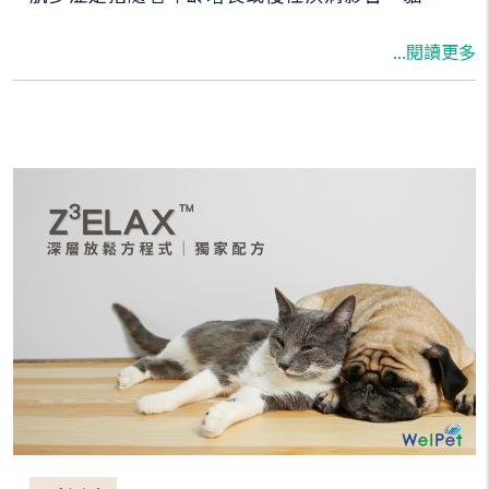
體內肌肉量逐漸流失，導致力量下降、體能變
...閱讀更多
差。 與單純的體重減輕不同，肌少症專指肌肉組
織的流失。即使貓狗體重看似正常，也可能已出
現嚴重的肌肉流失。