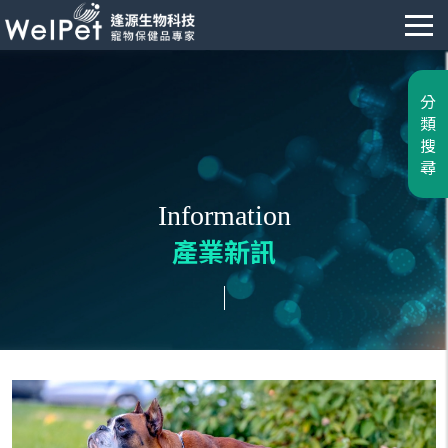
分
類
搜
尋
Information
產業新訊