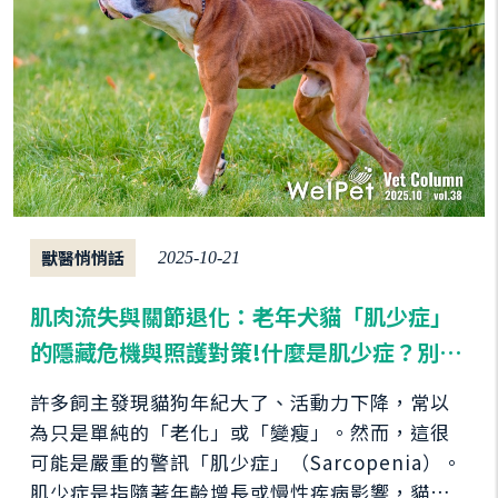
獸醫悄悄話
2025-10-21
肌肉流失與關節退化：老年犬貓「肌少症」
的隱藏危機與照護對策!什麼是肌少症？別誤
以為只是單純變瘦！
許多飼主發現貓狗年紀大了、活動力下降，常以
為只是單純的「老化」或「變瘦」。然而，這很
可能是嚴重的警訊「肌少症」（Sarcopenia）。
肌少症是指隨著年齡增長或慢性疾病影響，貓狗