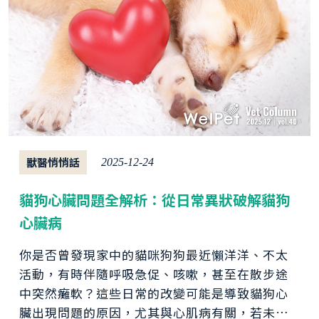
獸醫悄悄話
2025-12-24
貓狗心臟問題全解析：從日常異狀破解貓狗
心臟病
你是否曾發現家中的貓咪狗狗最近懶洋洋、不太
活動，有時伴隨呼吸急促、咳嗽，甚至在散步途
中突然癱軟？這些日常的改變可能是導致貓狗心
臟出現問題的原因，尤其與心肌病有關，若未及