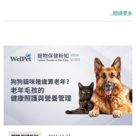
時處理，可能對貓狗的生命造成威脅。 本篇文章
...閱讀更多
將帶你認識常見的貓狗心臟病與症狀，從日常異
狀著手掌握心臟病徵兆，並提供心臟照護與保健
食品的補充建議，為貓狗爭取健康的黃金時間。