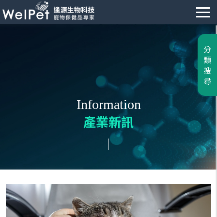
分
類
搜
尋
Information
產業新訊