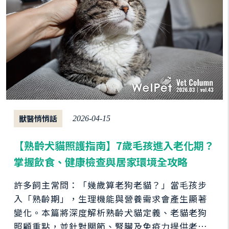
獸醫悄悄話
2026-04-15
【熟齡犬貓照護指南】7歲毛孩進入老化期？
掌握飲食、健康檢查與居家環境全攻略
許多飼主常問：「幾歲算老狗老貓？」當毛孩步
入「熟齡期」，生理機能與營養需求會產生顯著
變化。本篇將深度解析熟齡犬貓定義、老貓老狗
照顧重點，並針對關節、腎臟及免疫力提供老貓