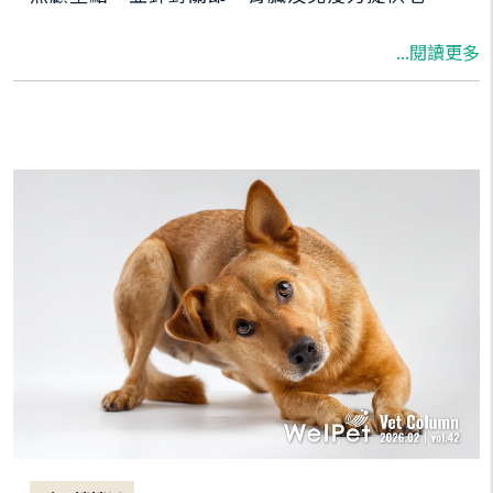
老狗保健品推薦。透過科學的預防醫學、熟齡寵
...閱讀更多
物營養補充與居家環境調整，我們能有效延續毛
孩的健康生活，讓銀髮階段依然充滿活力。