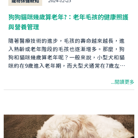
寵物保健新知
2024-12-23
狗狗貓咪幾歲算老年?：老年毛孩的健康照護
與營養管理
隨著醫療技術的進步，毛孩的壽命越來越長，進
入熟齡或老年階段的毛孩也逐漸增多。那麼，狗
狗和貓咪幾歲算老年呢？一般來說，小型犬和貓
咪約在9歲進入老年期，而大型犬通常在7歲左右
步入老年階段。當毛孩進入老年期，飼主需要特
...閱讀更多
別重視老年健康照護及貓狗的營養補充。接下
來，我們將探討如何為老年貓狗提供最佳的營養
補充和照護，讓牠們的晚年更加健康快樂！