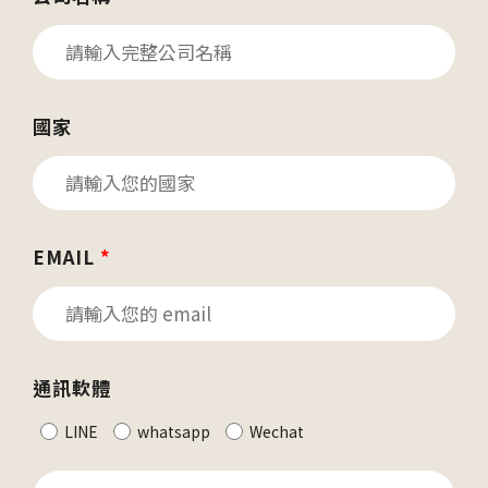
國家
EMAIL
*
通訊軟體
LINE
whatsapp
Wechat