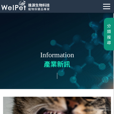
分
類
搜
尋
Information
產業新訊