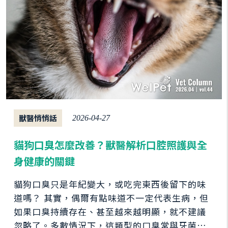
獸醫悄悄話
2026-04-27
貓狗口臭怎麼改善？獸醫解析口腔照護與全
身健康的關鍵
貓狗口臭只是年紀變大，或吃完東西後留下的味
道嗎？ 其實，偶爾有點味道不一定代表生病，但
如果口臭持續存在、甚至越來越明顯，就不建議
忽略了。多數情況下，這類型的口臭常與牙菌斑