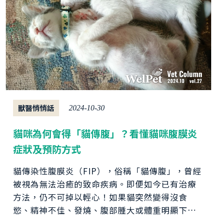
獸醫悄悄話
2024-10-30
貓咪為何會得「貓傳腹」？看懂貓咪腹膜炎
症狀及預防方式
貓傳染性腹膜炎（FIP），俗稱「貓傳腹」，曾經
被視為無法治癒的致命疾病。即便如今已有治療
方法，仍不可掉以輕心！如果貓突然變得沒食
慾、精神不佳、發燒、腹部腫大或體重明顯下