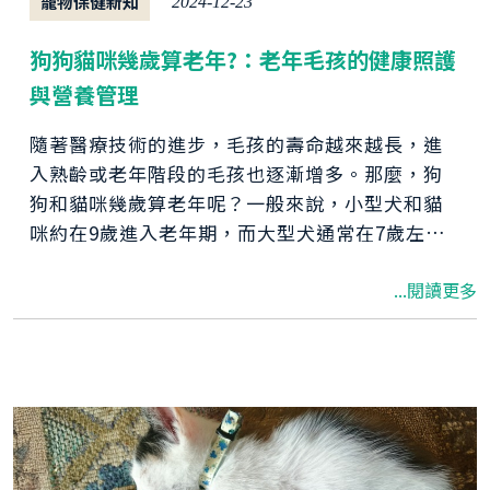
寵物保健新知
2024-12-23
狗狗貓咪幾歲算老年?：老年毛孩的健康照護
與營養管理
隨著醫療技術的進步，毛孩的壽命越來越長，進
入熟齡或老年階段的毛孩也逐漸增多。那麼，狗
狗和貓咪幾歲算老年呢？一般來說，小型犬和貓
咪約在9歲進入老年期，而大型犬通常在7歲左右
步入老年階段。當毛孩進入老年期，飼主需要特
...閱讀更多
別重視老年健康照護及貓狗的營養補充。接下
來，我們將探討如何為老年貓狗提供最佳的營養
補充和照護，讓牠們的晚年更加健康快樂！