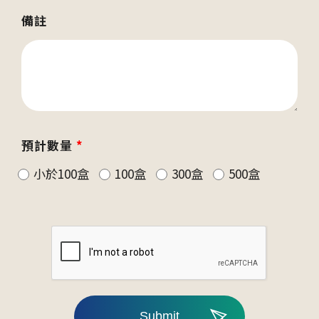
備註
預計數量
*
小於100盒
100盒
300盒
500盒
Submit