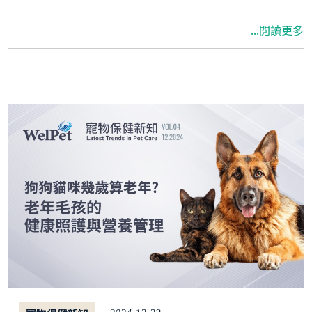
慾不振等，貓咪感冒則可能出現貓咪流鼻水、發
...閱讀更多
燒、精神不振等情況。很多飼主會疑惑，狗感冒
或貓感冒會不會傳染給人類？其實，這些病毒通
常只影響特定物種，並不會在人與狗貓之間傳
染。了解狗感冒、貓感冒的症狀、原因與照護方
式，能幫助飼主更好地照顧毛孩的健康，讓牠們
早日康復！