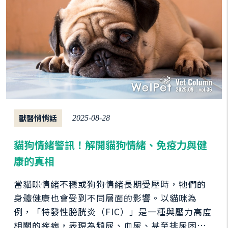
獸醫悄悄話
2025-08-28
貓狗情緒警訊！解開貓狗情緒、免疫力與健
康的真相
當貓咪情緒不穩或狗狗情緒長期受壓時，牠們的
身體健康也會受到不同層面的影響。以貓咪為
例，「特發性膀胱炎（FIC）」是一種與壓力高度
相關的疾病，表現為頻尿、血尿、甚至排尿困