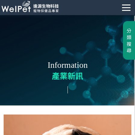
分
類
搜
尋
Information
產業新訊