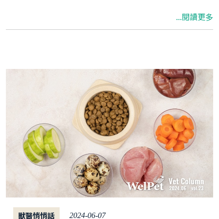
貓一直吐舌頭則是炎症疼痛引起的不自主反應。
...閱讀更多
這些症狀皆可能是貓口炎徵兆，需要及時處理治
療。了解這些症狀的原因及治療方式，對飼主至
關重要。
獸醫悄悄話
2024-06-07