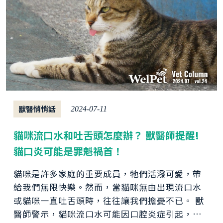
獸醫悄悄話
2024-07-11
貓咪流口水和吐舌頭怎麼辦？ 獸醫師提醒!
貓口炎可能是罪魁禍首！
貓咪是許多家庭的重要成員，牠們活潑可愛，帶
給我們無限快樂。然而，當貓咪無由出現流口水
或貓咪一直吐舌頭時，往往讓我們擔憂不已。 獸
醫師警示，貓咪流口水可能因口腔炎症引起，而