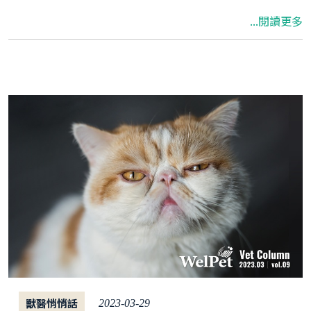
呼吸道以及泌尿道的健康問題，本篇文章將解析
...閱讀更多
獸醫師針對換季時在臨床上常見的貓狗症狀，並
告訴飼主該如何在秋冬換季時幫助貓狗增強免疫
力，守護毛孩健康。
獸醫悄悄話
2023-03-29