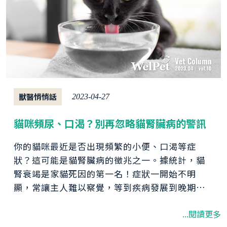
獸醫悄悄話
2023-04-27
貓咪頻尿、口渴？別再忽略貓腎臟病的警訊
你的貓咪最近是否出現頻繁的小便、口渴等症
狀？這可能是貓腎臟病的徵兆之一。據統計，貓
腎衰竭是家貓死因的第一名！症狀一開始不明
顯，常讓主人難以察覺，等到疾病發展到晚期才
驚覺貓咪罹患腎臟疾病。本文將詳細介紹貓腎臟
...閱讀更多
病的原因、症狀，幫助飼主提早發現並有效控