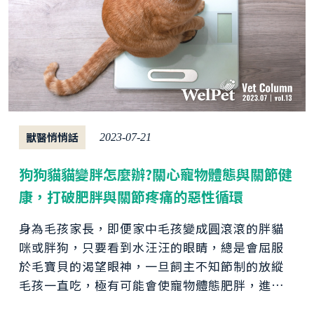
獸醫悄悄話
2023-07-21
狗狗貓貓變胖怎麼辦?關心寵物體態與關節健
康，打破肥胖與關節疼痛的惡性循環
身為毛孩家長，即便家中毛孩變成圓滾滾的胖貓
咪或胖狗，只要看到水汪汪的眼睛，總是會屈服
於毛寶貝的渴望眼神，一旦飼主不知節制的放縱
毛孩一直吃，極有可能會使寵物體態肥胖，進而
導致潛藏的寵物健康風險。如何判斷家中毛孩是