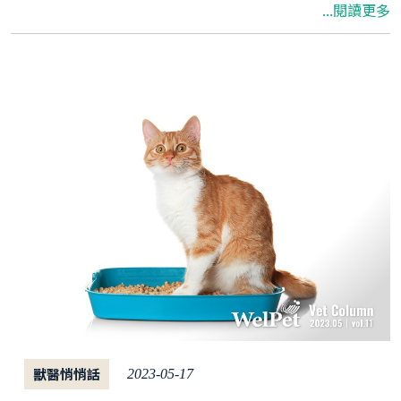
...閱讀更多
否保持了理想的體態? 在這篇文章中，我們將帶您
深入理解狗狗和貓咪的健康體態標準，並探討如
何避免寵物受到肥胖所帶來的健康風險。
獸醫悄悄話
2023-05-17