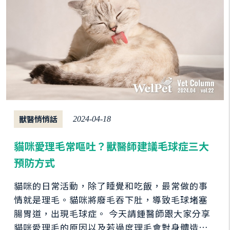
獸醫悄悄話
2024-04-18
貓咪愛理毛常嘔吐？獸醫師建議毛球症三大
預防方式
貓咪的日常活動，除了睡覺和吃飯，最常做的事
情就是理毛。貓咪將廢毛吞下肚，導致毛球堵塞
腸胃道，出現毛球症。 今天請鍾醫師跟大家分享
貓咪愛理毛的原因以及若過度理毛會對身體造成