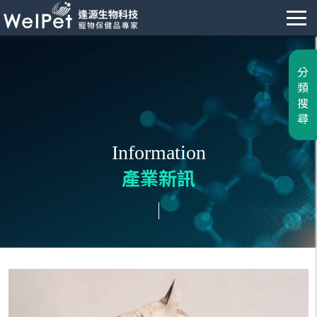
分
類
搜
尋
Information
產業新訊