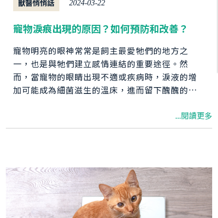
獸醫悄悄話
2024-03-22
寵物淚痕出現的原因？如何預防和改善？
寵物明亮的眼神常常是飼主最愛牠們的地方之
一，也是與牠們建立感情連結的重要途徑。然
而，當寵物的眼睛出現不適或疾病時，淚液的增
加可能成為細菌滋生的溫床，進而留下醜醜的淚
痕。要怎麼讓寵物遠離淚痕，我們先來了解寵物
...閱讀更多
淚痕出現的原因及如何預防與改善。