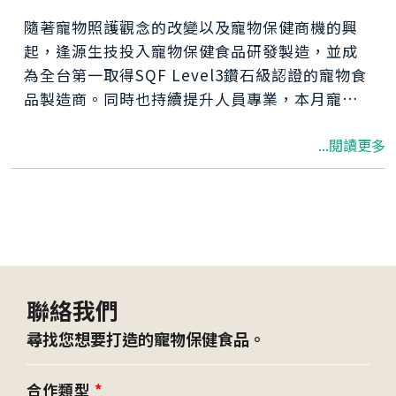
隨著寵物照護觀念的改變以及寵物保健商機的興
起，逢源生技投入寵物保健食品研發製造，並成
為全台第一取得SQF Level3鑽石級認證的寵物食
品製造商。同時也持續提升人員專業，本月寵物
營養師認證考試放榜，逢源生技又多了幾位寵物
...閱讀更多
營養師為客戶服務。
聯絡我們
尋找您想要打造的寵物保健食品。
合作類型
*