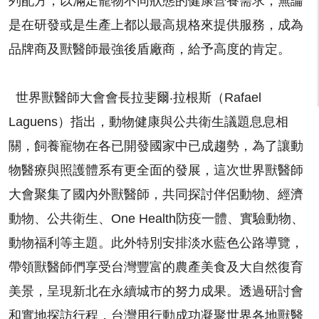
列配方，以滿足寵物不同狀態的健康營養需求，無論
是在研發或是生產上都以最高規格來提供服務，成為
品牌商及獸醫師最強後盾廠商，給予高度的肯定。
世界獸醫師大會會長拉斐爾‧拉根斯（Rafael
Laguens）指出，動物健康與公共衛生議題息息相
關，飼養寵物在各已開發國家中已成趨勢，為了讓動
物醫療與照護體系有更全面的發展，這次世界獸醫師
大會聚集了國內外獸醫師，共同探討伴侶動物、經濟
動物、公共衛生、One Health防疫一體、實驗動物、
動物福利等主題。此外特別安排淡水藍色公路導覽，
帶領獸醫師們享受台灣豐富的農產美食及大自然復育
美景，呈現新北在永續城市的努力成果。透過研討會
和實地探訪行程，台灣用行動成功凝聚世界各地獸醫