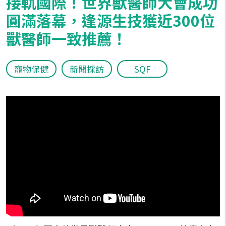
接軌國際！世界獸醫師大會成功
圓滿落幕，逢源生技獲近300位
獸醫師一致推薦！
寵物保健
新聞採訪
SQF