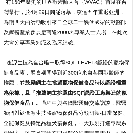
有160年歷史的世界獸醫師大會（WVAC）首度在台
灣舉行，於4月29日圓滿落幕，睽違五年重返亞洲，
為期四天的活動吸引來自全球二十幾個國家的獸醫師
及獸醫產業參展廠商逾2000名專業人士入場，在此次
大會分享專業知識及臨床經驗。
逢源生技為全台唯一取得SQF LEVEL3認證的寵物保
健食品廠，展會期間得到近300位來自各國獸醫師的
推薦，並
鼓勵飼主在挑選寵物保健食品時以認證標章
為依據，且「推薦飼主挑選由SQF認證工廠製造的寵
物保健食品」。
過程中與各國獸醫師交流訪談，獸醫
師們對於逢源生技將寵物保健品分類研製-日常保健、
全能保健及特定品種犬貓保健，三大類別打造專屬系