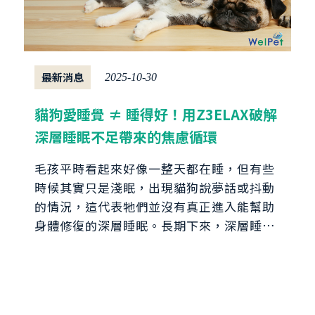
最新消息
2025-10-30
貓狗愛睡覺 ≠ 睡得好！用Z3ELAX破解
深層睡眠不足帶來的焦慮循環
毛孩平時看起來好像一整天都在睡，但有些
時候其實只是淺眠，出現貓狗說夢話或抖動
的情況，這代表牠們並沒有真正進入能幫助
身體修復的深層睡眠。長期下來，深層睡眠
不足不僅容易讓毛孩變得敏感、焦躁，也可
能逐漸削弱整體健康與防護力....