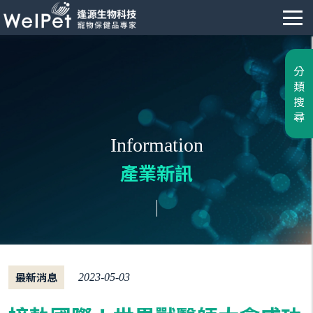
分
類
搜
尋
Information
產業新訊
最新消息
2023-05-03