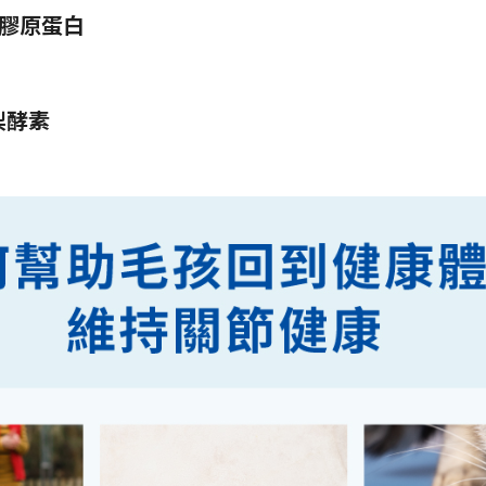
膠原蛋白
梨酵素