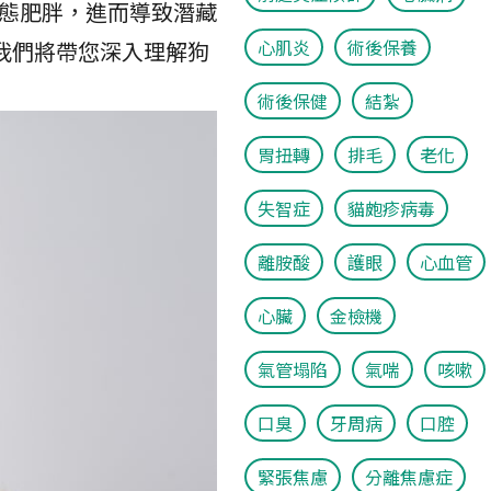
態肥胖，進而導致潛藏
心肌炎
術後保養
我們將帶您深入理解狗
術後保健
結紮
胃扭轉
排毛
老化
失智症
貓皰疹病毒
離胺酸
護眼
心血管
心臟
金檢機
氣管塌陷
氣喘
咳嗽
口臭
牙周病
口腔
緊張焦慮
分離焦慮症