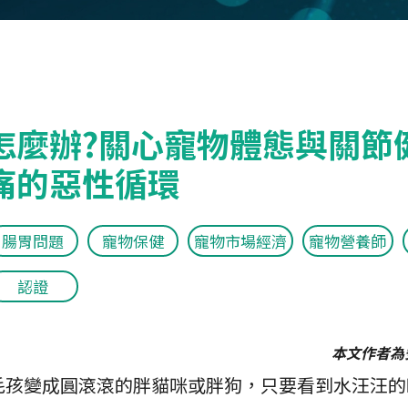
怎麼辦?關心寵物體態與關節
痛的惡性循環
腸胃問題
寵物保健
寵物市場經濟
寵物營養師
認證
本文作者為
毛孩變成圓滾滾的胖貓咪或胖狗，只要看到水汪汪的