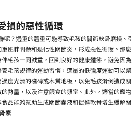
受損的惡性循環
聯呢？過重的體重可能導致毛孩的關節軟骨磨損、
加重肥胖問題和退化性關節炎，形成惡性循環。那麼
陪伴毛孩一同減重，回到良好的健康體態，避免因為
培養毛孩規律的運動習慣，適量的低強度運動可以幫
開過度光滑的磁磚或木質地板，以免毛孩滑倒造成關
取的熱量，以及注意餵食的頻率。此外，適當的寵物
健食品能夠幫助生成關節囊液和促進軟骨增生緩解關
骨素