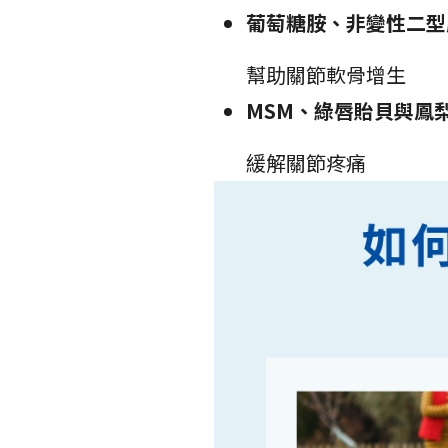
葡萄糖胺、非變性二型
幫助關節軟骨增生
MSM
、綠唇貽貝與鳳
緩解關節疼痛