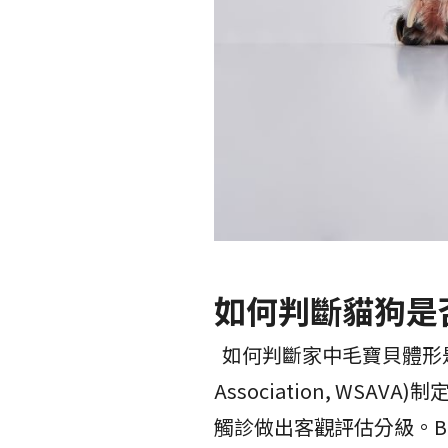
如何判斷貓狗是
如何判斷家中毛寶貝體形是否過胖呢
Association, WSAV
觸診做出客觀評估分級。B