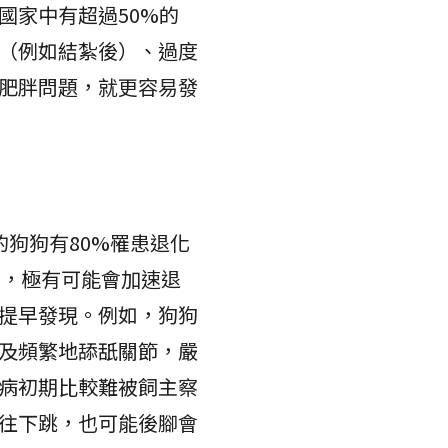
國家中有超過50%的
（例如結紮後）、過度
肥胖問題，就更容易發
狗狗有80%罹患退化
胖，極有可能會加速退
提早發現。例如，狗狗
及頻繁地舔舐關節，嚴
病初期比較難被飼主察
往下跳，也可能後腳會