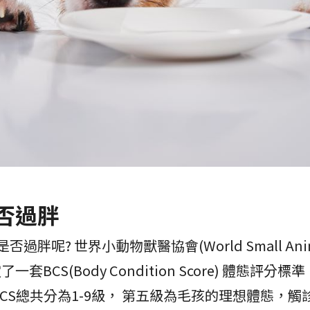
否過胖
? 世界小動物獸醫協會(World Small Animal 
A)制定了一套BCS(Body Condition Score) 體
CS總共分為1-9級， 第五級為毛孩的理想體態，