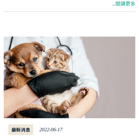
...閱讀更多
最新消息
2022-06-17