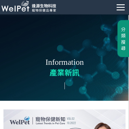
分
類
搜
尋
Information
產業新訊