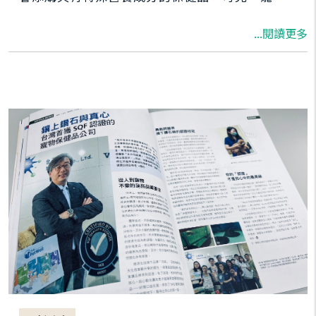
擬人化」讓寵物保健品的經濟產值也隨之漲高。
...閱讀更多
本篇將帶您前進寵物保健的新藍海，以及介紹如
何讓SQF品質盾為您的品牌加值。