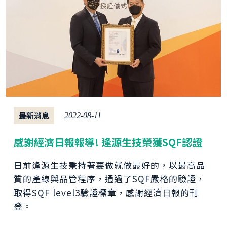
最新消息
2022-08-11
感謝經濟日報報導! 逢源生技榮獲SQF認證
日前逢源生技秉持著要做就做最好的，以最高品
質的產線與品管程序，通過了SQF嚴格的驗證，
取得SQF level3驗證標章，感謝經濟日報的刊
登。