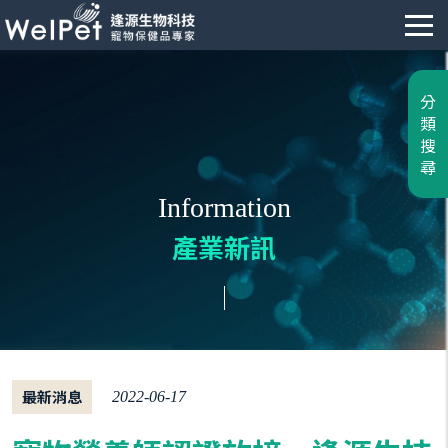
分
類
搜
尋
Information
產業新訊
最新消息
2022-06-17