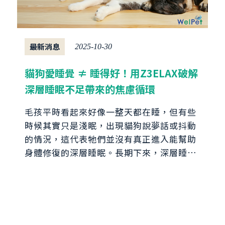
最新消息
2025-10-30
貓狗愛睡覺 ≠ 睡得好！用Z3ELAX破解
深層睡眠不足帶來的焦慮循環
毛孩平時看起來好像一整天都在睡，但有些
時候其實只是淺眠，出現貓狗說夢話或抖動
的情況，這代表牠們並沒有真正進入能幫助
身體修復的深層睡眠。長期下來，深層睡眠
不足不僅容易讓毛孩變得敏感、焦躁，也可
能逐漸削弱整體健康與防護力....