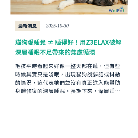
最新消息
2025-10-30
貓狗愛睡覺 ≠ 睡得好！用Z3ELAX破解
深層睡眠不足帶來的焦慮循環
毛孩平時看起來好像一整天都在睡，但有些
時候其實只是淺眠，出現貓狗說夢話或抖動
的情況，這代表牠們並沒有真正進入能幫助
身體修復的深層睡眠。長期下來，深層睡眠
不足不僅容易讓毛孩變得敏感、焦躁，也可
能逐漸削弱整體健康與防護力....