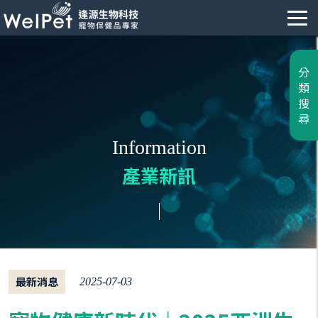
分
類
搜
尋
Information
產業新訊
最新消息
2025-07-03