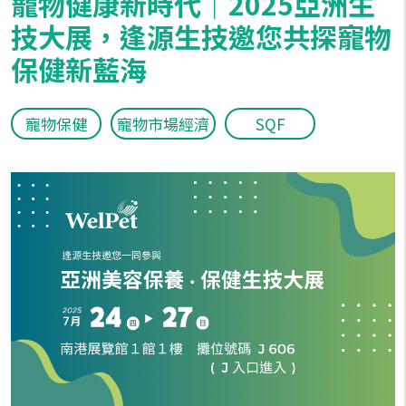
寵物健康新時代｜2025亞洲生
技大展，逢源生技邀您共探寵物
保健新藍海
寵物保健
寵物市場經濟
SQF