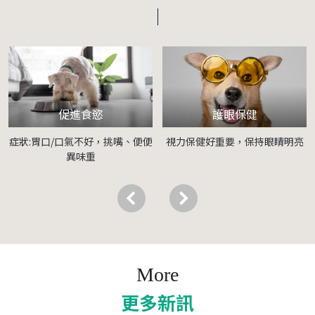
促進食慾
護眼保健
症狀:胃口/口氣不好，挑嘴、便便
視力保健好重要，保持眼睛明亮
異味重
More
更多新訊